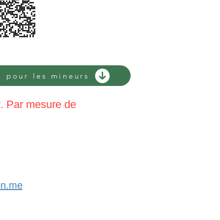
l pour les mineurs
t. Par mesure de
on.me