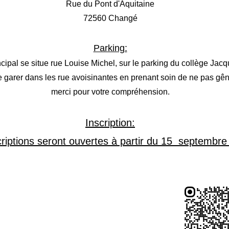
Rue du Pont d'Aquitaine
72560 Changé
​​Parking:
ncipal se situe rue Louise Michel, sur le parking du collège Jacq
se garer dans les rue avoisinantes en prenant soin de ne pas gêne
merci pour votre compréhension.
Inscription:
criptions seront ouvertes à partir du 15 septembr