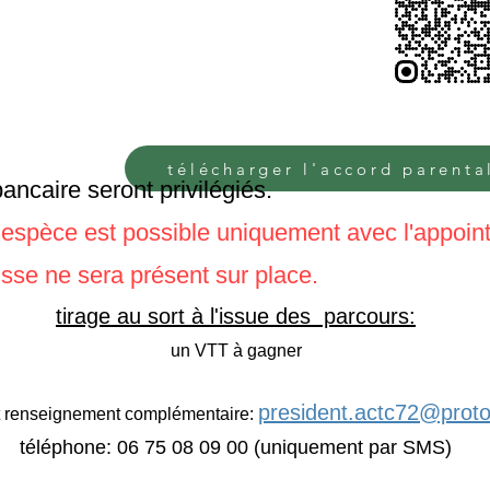
télécharger l'accord parenta
ancaire seront privilégiés.
n espèce est possible uniquement avec l'appoin
isse ne sera présent sur place.
tirage au sort à l'issue des parcours:​
un VTT à gagner
president.actc72@prot
t renseignement complémentaire:
téléphone: 06 75 08 09 00 (uniquement par SMS)