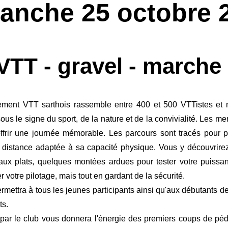
anche 25 octobre 
VTT - gravel - marche 
ment VTT sarthois rassemble entre 400 et 500 VTTistes et 
sous le signe du sport, de la nature et de la convivialité. Les
ffrir une journée mémorable. Les parcours sont tracés pour 
 distance adaptée à sa capacité physique. Vous y découvrirez
faux plats, quelques montées ardues pour tester votre puissa
 votre pilotage, mais tout en gardant de la sécurité.
ermettra à tous les jeunes participants ainsi qu'aux débutants d
ts.
 par le club vous donnera l'énergie des premiers coups de péd