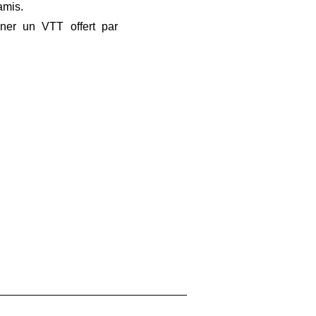
 amis.
gner un VTT offert par