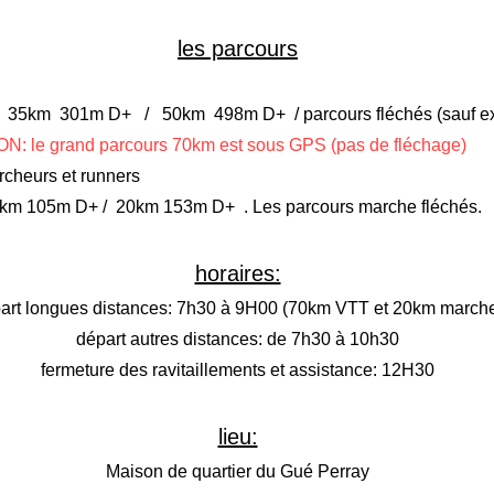
les parcours
le) / 35km 301m D+ / 50km 498m D+ / parcours fléch
: le grand parcours 70km est sous GPS (pas de fléchage)
rcheurs et runners
15km 105m D+ / 20km 153m D+ . Les parcours marche fléchés.
horaires:
art longues distances: 7h30 à 9H00 (70km VTT et 20km march
départ autres distances: de 7h30 à 10h30
fermeture des ravitaillements et assistance: 12H30
lieu:
Maison de quartier du Gué Perray