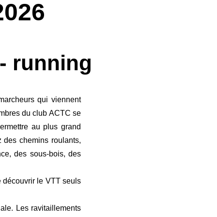
2026
- running
marcheurs qui viennent
 membres du club ACTC se
permettre au plus grand
 des chemins roulants,
nce, des sous-bois, des
e découvrir le VTT seuls
ale. Les ravitaillements