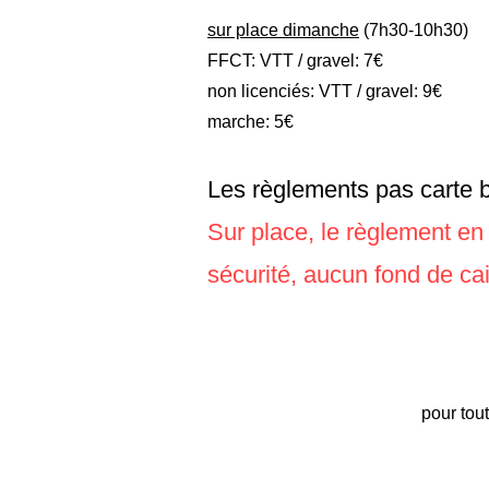
sur place dimanche
(7h30-10h30)
FFCT: VTT / gravel: 7€
non licenciés: VTT / gravel: 9€
marche: 5€
Les règlements pas carte b
​Sur place, le règlement e
sécurité, aucun fond de ca
pour tou